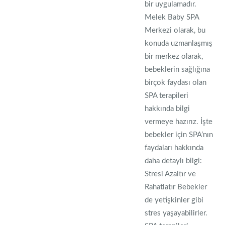
bir uygulamadır.
Melek Baby SPA
Merkezi olarak, bu
konuda uzmanlaşmış
bir merkez olarak,
bebeklerin sağlığına
birçok faydası olan
SPA terapileri
hakkında bilgi
vermeye hazırız. İşte
bebekler için SPA’nın
faydaları hakkında
daha detaylı bilgi:
Stresi Azaltır ve
Rahatlatır Bebekler
de yetişkinler gibi
stres yaşayabilirler.