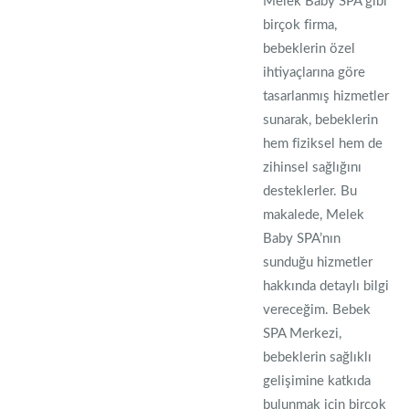
Melek Baby SPA gibi
birçok firma,
bebeklerin özel
ihtiyaçlarına göre
tasarlanmış hizmetler
sunarak, bebeklerin
hem fiziksel hem de
zihinsel sağlığını
desteklerler. Bu
makalede, Melek
Baby SPA’nın
sunduğu hizmetler
hakkında detaylı bilgi
vereceğim. Bebek
SPA Merkezi,
bebeklerin sağlıklı
gelişimine katkıda
bulunmak için birçok