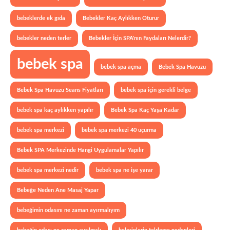
bebeklerde ek gıda
Bebekler Kaç Aylıkken Oturur
bebekler neden terler
Bebekler İçin SPA'nın Faydaları Nelerdir?
bebek spa
bebek spa açma
Bebek Spa Havuzu
Bebek Spa Havuzu Seans Fiyatları
bebek spa için gerekli belge
bebek spa kaç aylıkken yapılır
Bebek Spa Kaç Yaşa Kadar
bebek spa merkezi
bebek spa merkezi 40 uçurma
Bebek SPA Merkezinde Hangi Uygulamalar Yapılır
bebek spa merkezi nedir
bebek spa ne işe yarar
Bebeğe Neden Ane Masaj Yapar
bebeğimin odasını ne zaman ayırmalıyım