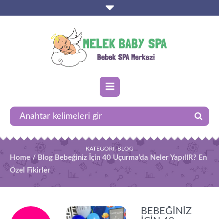
KATEGORI:
BLOG
Home
/
Blog
Bebeğiniz İçin 40 Uçurma’da Neler YapılIR? En
Özel Fikirler
BEBEĞINIZ