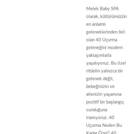
Melek Baby SPA
olarak, kültürümüzün
en anlamlı
geleneklerinden biri
olan 40 Uçurma
geleneğini modern
yaklaşımlarla
yaşatıyoruz. Bu özel
ritüelin yalnızca bir
gelenek değil,
bebeğinizin ve
ailenizin yaşamına
pozitif bir başlangıç
sunduğuna
inanıyoruz. 40
Uçurma Neden Bu
Kadar Özel? 40