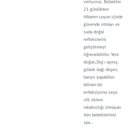
veriyoruz. Bebekler
21 günlükten
itibaren suyun içinde
güvende olmayı ve
suda doğal
reflekslerini
geliştirmeyi
öğrenebilirler. Yeni
doğan,3kg ı aşmış,
göbek bağı düşen,
banyo yapabilen
bilinen bir
enfeksiyonu veya
cilt, eklem
rahatsızlığı olmayan
tüm bebeklerimiz
spa...