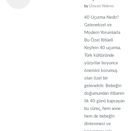
by
Ümran Yıldırım
40 Uçurma Nedir?
Geleneksel ve
Modern Yorumlarla
Bu Özel Ritüeli
Keşfe­in 40 uçurma,
Türk kültüründe
yüzyıllar boyunca
önemini korumuş
olan özel bir
gelenektir. Bebeğin
doğumundan itibaren
ilk 40 günü kapsayan
bu süreç, hem anne
hem de bebeğin
dinlenmesi ve