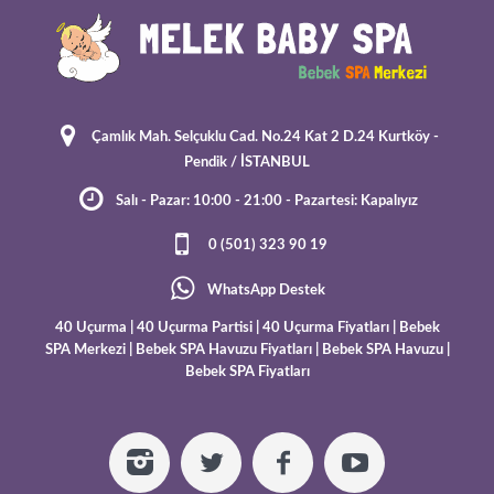
Çamlık Mah. Selçuklu Cad. No.24 Kat 2 D.24 Kurtköy -
Pendik / İSTANBUL
Salı - Pazar: 10:00 - 21:00 - Pazartesi: Kapalıyız
0 (501) 323 90 19
WhatsApp Destek
40 Uçurma
|
40 Uçurma Partisi
|
40 Uçurma Fiyatları
|
Bebek
SPA Merkezi
|
Bebek SPA Havuzu Fiyatları
|
Bebek SPA Havuzu
|
Bebek SPA Fiyatları