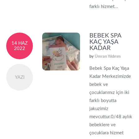
farklı hizmet...
BEBEK SPA
KAÇ YAŞA
14 HAZ
KADAR
2022
by
Ümran Yıldırım
Bebek Spa Kaç Yaşa
Kadar Merkezimizde
YAZI
bebek ve
çocuklarımız için iki
farklı boyutta
jakuzimiz
mevcuttur.0/48 aylık
bebeklere ve
çocuklara hizmet