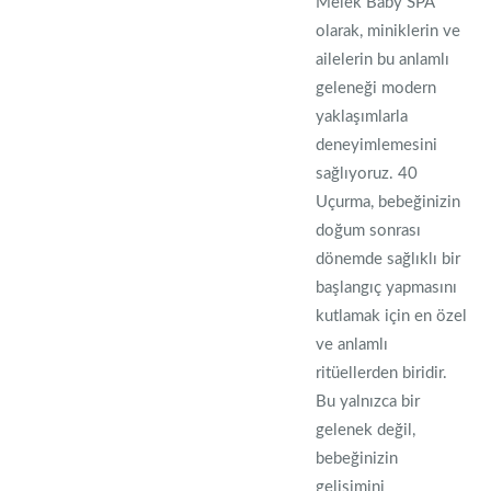
Melek Baby SPA
olarak, miniklerin ve
ailelerin bu anlamlı
geleneği modern
yaklaşımlarla
deneyimlemesini
sağlıyoruz. 40
Uçurma, bebeğinizin
doğum sonrası
dönemde sağlıklı bir
başlangıç yapmasını
kutlamak için en özel
ve anlamlı
ritüellerden biridir.
Bu yalnızca bir
gelenek değil,
bebeğinizin
gelişimini