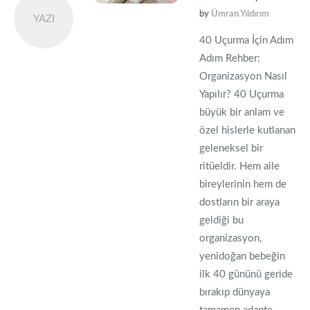
by
Ümran Yıldırım
YAZI
40 Uçurma İçin Adım
Adım Rehber:
Organizasyon Nasıl
Yapılır? 40 Uçurma
büyük bir anlam ve
özel hislerle kutlanan
geleneksel bir
ritüeldir. Hem aile
bireylerinin hem de
dostların bir araya
geldiği bu
organizasyon,
yenidoğan bebeğin
ilk 40 gününü geride
bırakıp dünyaya