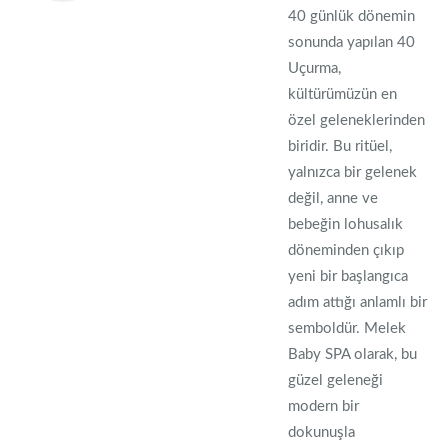
40 günlük dönemin
sonunda yapılan 40
Uçurma,
kültürümüzün en
özel geleneklerinden
biridir. Bu ritüel,
yalnızca bir gelenek
değil, anne ve
bebeğin lohusalık
döneminden çıkıp
yeni bir başlangıca
adım attığı anlamlı bir
semboldür. Melek
Baby SPA olarak, bu
güzel geleneği
modern bir
dokunuşla