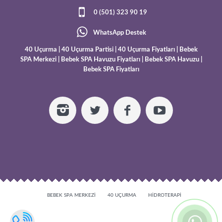
0 (501) 323 90 19
WhatsApp Destek
40 Uçurma
|
40 Uçurma Partisi
|
40 Uçurma Fiyatları
|
Bebek
SPA Merkezi
|
Bebek SPA Havuzu Fiyatları
|
Bebek SPA Havuzu
|
Bebek SPA Fiyatları
BEBEK SPA MERKEZI
40 UÇURMA
HIDROTERAPI