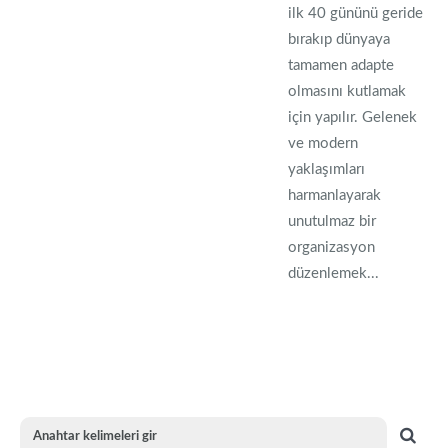
ilk 40 gününü geride
bırakıp dünyaya
tamamen adapte
olmasını kutlamak
için yapılır. Gelenek
ve modern
yaklaşımları
harmanlayarak
unutulmaz bir
organizasyon
düzenlemek...