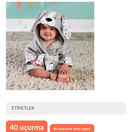
ETIKETLER
40 uçurma
40 uçurmada neler yapılır