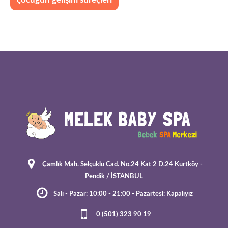
çocuğun gelişim süreçleri
Çamlık Mah. Selçuklu Cad. No.24 Kat 2 D.24 Kurtköy -
Pendik / İSTANBUL
Salı - Pazar: 10:00 - 21:00 - Pazartesi: Kapalıyız
0 (501) 323 90 19