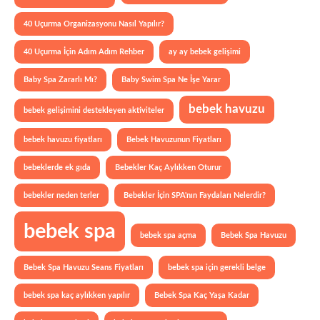
40 Uçurma Organizasyonu Nasıl Yapılır?
40 Uçurma İçin Adım Adım Rehber
ay ay bebek gelişimi
Baby Spa Zararlı Mı?
Baby Swim Spa Ne İşe Yarar
bebek havuzu
bebek gelişimini destekleyen aktiviteler
bebek havuzu fiyatları
Bebek Havuzunun Fiyatları
bebeklerde ek gıda
Bebekler Kaç Aylıkken Oturur
bebekler neden terler
Bebekler İçin SPA'nın Faydaları Nelerdir?
bebek spa
bebek spa açma
Bebek Spa Havuzu
Bebek Spa Havuzu Seans Fiyatları
bebek spa için gerekli belge
bebek spa kaç aylıkken yapılır
Bebek Spa Kaç Yaşa Kadar