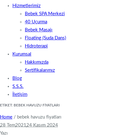
Hizmetlerimiz
Bebek SPA Merkezi
40 Uçurma
Bebek Masajı
Floating (Suda Dans)
Hidroterapi
Kurumsal
Hakkımızda
Sertifikalarımız
Blog
S.S.S.
İletişim
ETIKET:
BEBEK HAVUZU FIYATLARI
Home
/
bebek havuzu fiyatları
28 Tem
2021
24 Kasım 2024
Yazı