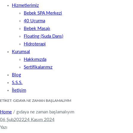
Hizmetlerimiz
Bebek SPA Merkezi
40 Uçurma
Bebek Masajı
Floating (Suda Dans)
Hidroterapi
Kurumsal
Hakkımızda
Sertifikalarımız
Blog
S.S.S.
İletişim
ETIKET:
GIDAYA NE ZAMAN BAŞLAMALIYIM
Home
/
gıdaya ne zaman başlamalıyım
06 Şub
2022
24 Kasım 2024
Yazı